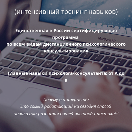
(интенсивный тренинг навыков)
Единственная в России
сертифицирующая
программа
по всем видам дистанционного психологического
консультирования
Главные навыки психолога-консультанта: от А до
Я
Почему в интернете?
Это самый работающий на сегодня способ
начала или развития вашей частной практики!!!