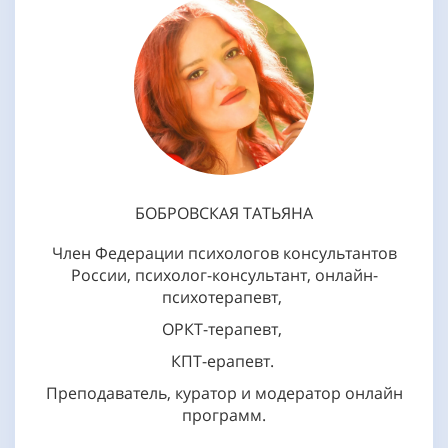
БОБРОВСКАЯ ТАТЬЯНА
Ч
лен Федерации психологов консультантов
России,
психолог-консультант, онлайн-
психотерапевт,
ОРКТ
-терапевт,
КПТ-ерапевт.
П
реподаватель, куратор и модератор онлайн
программ.