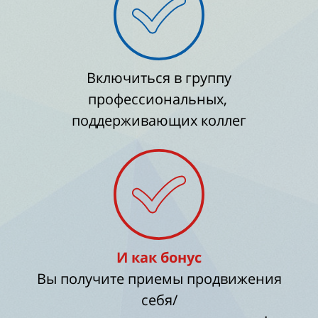
Включиться в группу
профессиональных,
поддерживающих коллег
И как бонус
Вы получите приемы продвижения
себя/