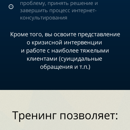
проблему, принять решение и
завершить процесс интернет-
консультирования
Кроме того, вы освоите представление
о кризисной интервенции
и работе с наиболее тяжелыми
клиентами (суицидальные
обращения и т.п.)
Тренинг позволяет: